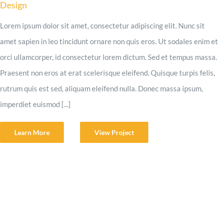
Design
Lorem ipsum dolor sit amet, consectetur adipiscing elit. Nunc sit
amet sapien in leo tincidunt ornare non quis eros. Ut sodales enim et
orci ullamcorper, id consectetur lorem dictum. Sed et tempus massa.
Praesent non eros at erat scelerisque eleifend. Quisque turpis felis,
rutrum quis est sed, aliquam eleifend nulla. Donec massa ipsum,
imperdiet euismod [...]
Learn More
View Project