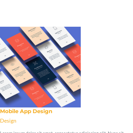
Mobile App Design
Design
Lorem ipsum dolor sit amet, consectetur adipiscing elit. Nunc sit