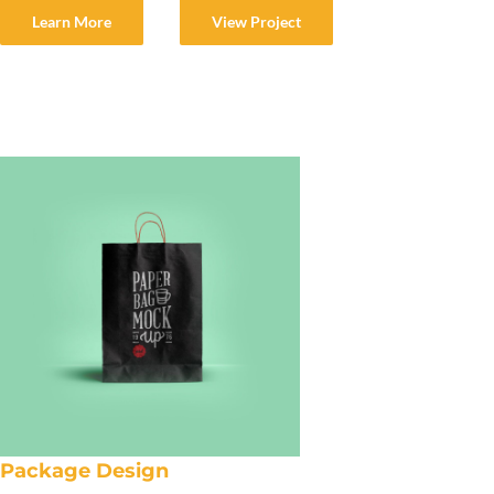
Learn More
View Project
Package Design