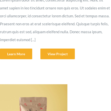
amet sapien in leo tincidunt ornare non quis eros. Ut sodales enim et
orci ullamcorper, id consectetur lorem dictum. Sed et tempus massa.
Praesent non eros at erat scelerisque eleifend. Quisque turpis felis,
rutrum quis est sed, aliquam eleifend nulla. Donec massa ipsum,
imperdiet euismod [...]
Learn More
View Project