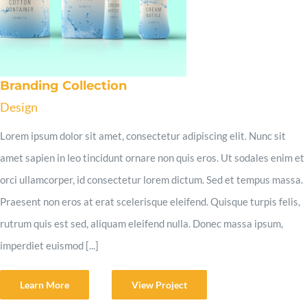
Branding Collection
Design
Lorem ipsum dolor sit amet, consectetur adipiscing elit. Nunc sit
amet sapien in leo tincidunt ornare non quis eros. Ut sodales enim et
orci ullamcorper, id consectetur lorem dictum. Sed et tempus massa.
Praesent non eros at erat scelerisque eleifend. Quisque turpis felis,
rutrum quis est sed, aliquam eleifend nulla. Donec massa ipsum,
imperdiet euismod [...]
Learn More
View Project