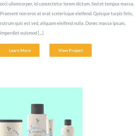
orci ullamcorper, id consectetur lorem dictum. Sed et tempus massa.
Praesent non eros at erat scelerisque eleifend. Quisque turpis felis,
rutrum quis est sed, aliquam eleifend nulla. Donec massa ipsum,
imperdiet euismod [...]
Learn More
View Project