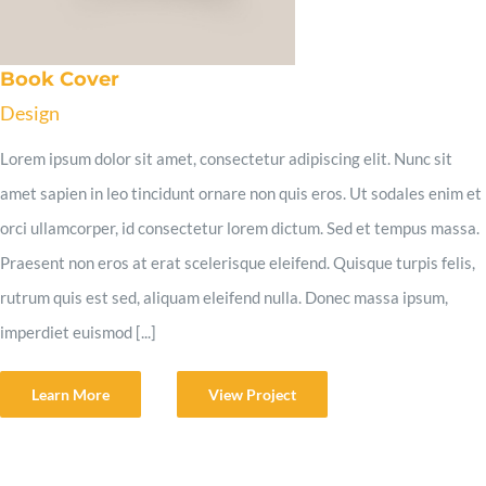
Skills
Book Cover
Design
Contact
Lorem ipsum dolor sit amet, consectetur adipiscing elit. Nunc sit
amet sapien in leo tincidunt ornare non quis eros. Ut sodales enim et
orci ullamcorper, id consectetur lorem dictum. Sed et tempus massa.
Praesent non eros at erat scelerisque eleifend. Quisque turpis felis,
rutrum quis est sed, aliquam eleifend nulla. Donec massa ipsum,
imperdiet euismod [...]
Learn More
View Project